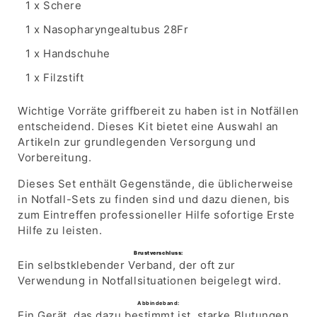
1 x Schere
1 x Nasopharyngealtubus 28Fr
1 x Handschuhe
1 x Filzstift
Wichtige Vorräte griffbereit zu haben ist in Notfällen
entscheidend. Dieses Kit bietet eine Auswahl an
Artikeln zur grundlegenden Versorgung und
Vorbereitung.
Dieses Set enthält Gegenstände, die üblicherweise
in Notfall-Sets zu finden sind und dazu dienen, bis
zum Eintreffen professioneller Hilfe sofortige Erste
Hilfe zu leisten.
Brustverschluss:
Ein selbstklebender Verband, der oft zur
Verwendung in Notfallsituationen beigelegt wird.
Abbindeband:
Ein Gerät, das dazu bestimmt ist, starke Blutungen