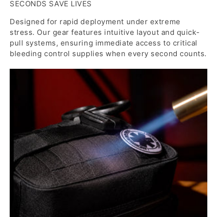
SECONDS SAVE LIVES
Designed for rapid deployment under extreme
stress. Our gear features intuitive layout and quick-
pull systems, ensuring immediate access to critical
bleeding control supplies when every second counts.