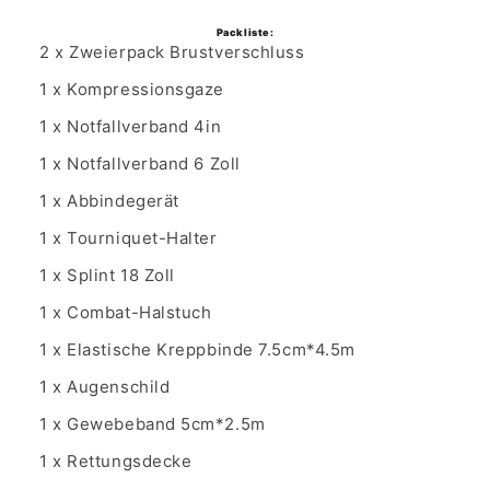
Packliste:
2 x Zweierpack Brustverschluss
1 x Kompressionsgaze
1 x Notfallverband 4in
1 x
Notfallverband 6 Zoll
1 x Abbindegerät
1 x Tourniquet-Halter
1 x Splint 18 Zoll
1 x Combat-Halstuch
1 x Elastische Kreppbinde 7.5cm*4.5m
1 x Augenschild
1 x Gewebeband 5cm*2.5m
1 x Rettungsdecke