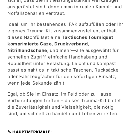
sicher, dass Sie mit leistungsstarken Werkzeugen
ausgerüstet sind, denen man in realen Kampf- und
Notfallszenarien vertraut.
Ideal, um Ihr bestehendes IFAK aufzufüllen oder Ihr
eigenes Trauma-Kit zusammenzustellen, enthält
dieses Nachfüllset eine
Taktisches Tourniquet
,
komprimierte Gaze
,
Druckverband
,
Nitrilhandschuhe
, und mehr—alle ausgewählt für
schnellen Zugriff, einfache Handhabung und
Robustheit unter Belastung. Leicht und kompakt
passt es nahtlos in taktische Taschen, Rucksäcke
oder Fahrzeugfächer für den sofortigen Einsatz,
wenn jede Sekunde zählt.
Egal, ob Sie im Einsatz, im Feld oder zu Hause
Vorbereitungen treffen – dieses Trauma-Kit bietet
die Zuverlässigkeit und Vielseitigkeit, die nötig
sind, um schnell zu handeln und Leben zu retten.
🔧 HAUPTMERKMALE: