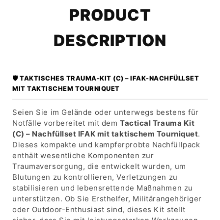
PRODUCT
DESCRIPTION
🛡️ TAKTISCHES TRAUMA-KIT (C) – IFAK-NACHFÜLLSET
MIT TAKTISCHEM TOURNIQUET
Seien Sie im Gelände oder unterwegs bestens für
Notfälle vorbereitet mit dem
Tactical Trauma Kit
(C) – Nachfüllset IFAK mit taktischem Tourniquet
.
Dieses kompakte und kampferprobte Nachfüllpack
enthält wesentliche Komponenten zur
Traumaversorgung, die entwickelt wurden, um
Blutungen zu kontrollieren, Verletzungen zu
stabilisieren und lebensrettende Maßnahmen zu
unterstützen. Ob Sie Ersthelfer, Militärangehöriger
oder Outdoor-Enthusiast sind, dieses Kit stellt