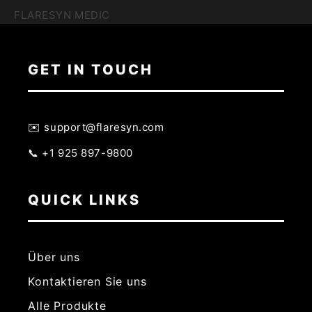
FLARESYN MEDIC
GET IN TOUCH
✉️ support@flaresyn.com
📞 +1 925 897-9800
QUICK LINKS
Über uns
Kontaktieren Sie uns
Alle Produkte