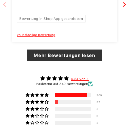
Bewertung in Shop App geschrieben
Vollständige Bewertung
Mehr Bewertungen lesen
4.84 von 5
Basierend auf 340 Bewertungen
300
32
5
0
3