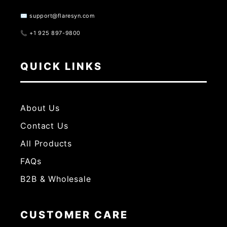
✉️ support@flaresyn.com
📞 +1 925 897-9800
QUICK LINKS
About Us
Contact Us
All Products
FAQs
B2B & Wholesale
CUSTOMER CARE