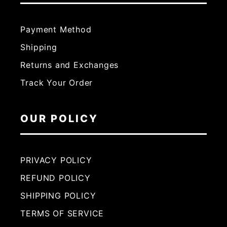
Payment Method
Shipping
Returns and Exchanges
Track Your Order
OUR POLICY
PRIVACY POLICY
REFUND POLICY
SHIPPING POLICY
TERMS OF SERVICE